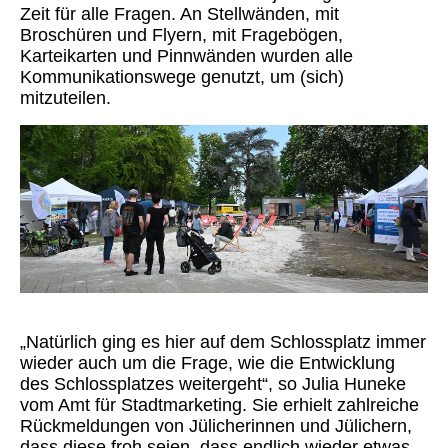
Zeit für alle Fragen. An Stellwänden, mit
Broschüren und Flyern, mit Fragebögen,
Karteikarten und Pinnwänden wurden alle
Kommunikationswege genutzt, um (sich)
mitzuteilen.
„Natürlich ging es hier auf dem Schlossplatz immer
wieder auch um die Frage, wie die Entwicklung
des Schlossplatzes weitergeht“, so Julia Huneke
vom Amt für Stadtmarketing. Sie erhielt zahlreiche
Rückmeldungen von Jülicherinnen und Jülichern,
dass diese froh seien, dass endlich wieder etwas