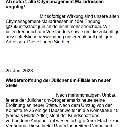
Ab sofort: alte Citymanagement-Mailadressen
ungültig!
Mit sofortiger Wirkung sind unsere alten
Citymanagement-Mailadressen mit der Endung
@zukunftsstadt-juelich.de nicht mehr erreichbar. Wir
bitten freundlich um Verständnis sowie um die zukünftige
ausschließliche Verwendung unserer aktuell gültigen
Adressen. Diese finden Sie
hier
.
26. Juni 2023
Wiedereröffnung der Jülicher dm-Filiale an neuer
Stelle
Nach mehrmonatigem Umbau
feierte der Jülicher dm-Drogeriemarkt heute seine
Eröffnung an neuer Stätte. Nach dem Umzug von der
Kölnstraße 26 einige Häuser weiter in die Kölnstraße 40
(vormals Mode Adler) steht der Kundschaft das
vorhandene Angebot auf wesentlich größerer Fläche zur
Verfügung. Diese bietet Raum für breitere Gänge und