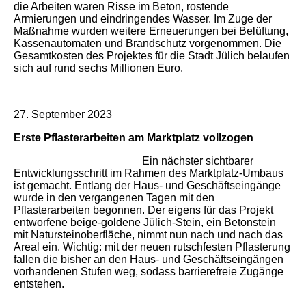
die Arbeiten waren Risse im Beton, rostende
Armierungen und eindringendes Wasser. Im Zuge der
Maßnahme wurden weitere Erneuerungen bei Belüftung,
Kassenautomaten und Brandschutz vorgenommen. Die
Gesamtkosten des Projektes für die Stadt Jülich belaufen
sich auf rund sechs Millionen Euro.
27. September 2023
Erste Pflasterarbeiten am Marktplatz vollzogen
Ein nächster sichtbarer
Entwicklungsschritt im Rahmen des Marktplatz-Umbaus
ist gemacht. Entlang der Haus- und Geschäftseingänge
wurde in den vergangenen Tagen mit den
Pflasterarbeiten begonnen. Der eigens für das Projekt
entworfene beige-goldene Jülich-Stein, ein Betonstein
mit Natursteinoberfläche, nimmt nun nach und nach das
Areal ein. Wichtig: mit der neuen rutschfesten Pflasterung
fallen die bisher an den Haus- und Geschäftseingängen
vorhandenen Stufen weg, sodass barrierefreie Zugänge
entstehen.