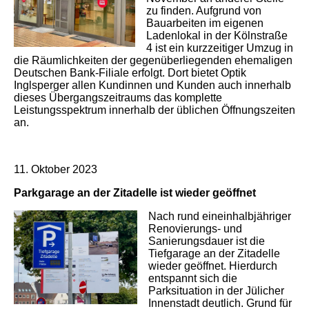
zu finden. Aufgrund von
Bauarbeiten im eigenen
Ladenlokal in der Kölnstraße
4 ist ein kurzzeitiger Umzug in
die Räumlichkeiten der gegenüberliegenden ehemaligen
Deutschen Bank-Filiale erfolgt. Dort bietet Optik
Inglsperger allen Kundinnen und Kunden auch innerhalb
dieses Übergangszeitraums das komplette
Leistungsspektrum innerhalb der üblichen Öffnungszeiten
an.
11. Oktober 2023
Parkgarage an der Zitadelle ist wieder geöffnet
Nach rund eineinhalbjähriger
Renovierungs- und
Sanierungsdauer ist die
Tiefgarage an der Zitadelle
wieder geöffnet. Hierdurch
entspannt sich die
Parksituation in der Jülicher
Innenstadt deutlich. Grund für