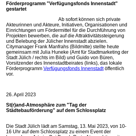
Förderprogramm "Verfügungsfonds Innenstadt"
gestartet
Ab sofort können sich private
Akteurinnen und Akteure, Initiativen, Organisationen und
Einrichtungen um Fördermittel für die Durchführung von
Projekten bewerben, die auf die Attraktivitätssteigerung
und Belebung der Jülicher Innenstadt abzielen.
Citymanager Frank Manfrahs (Bildmitte) stellte heute
gemeinsam mit Julia Huneke (Amt für Stadtmarketing der
Stadt Jülich / rechts im Bild) und Guido von Büren,
Vorsitzender des Innenstadtbeirates (links), das lokale
Förderprogramm
Verfügungsfonds Innenstadt
öffentlich
vor.
26. April 2023
St(r)and-Atmosphäre zum "Tag der
Städtebauförderung" auf dem Schlossplatz
Die Stadt Jülich lädt am Samstag, 13. Mai 2023, von 10-
16 Uhr auf dem Schlossplatz zu einem Event der