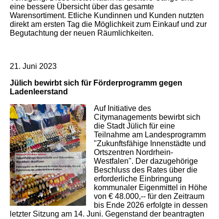
eine bessere Übersicht über das gesamte
Warensortiment. Etliche Kundinnen und Kunden nutzten
direkt am ersten Tag die Möglichkeit zum Einkauf und zur
Begutachtung der neuen Räumlichkeiten.
21. Juni 2023
Jülich bewirbt sich für Förderprogramm gegen
Ladenleerstand
Auf Initiative des
Citymanagements bewirbt sich
die Stadt Jülich für eine
Teilnahme am Landesprogramm
"Zukunftsfähige Innenstädte und
Ortszentren Nordrhein-
Westfalen". Der dazugehörige
Beschluss des Rates über die
erforderliche Einbringung
kommunaler Eigenmittel in Höhe
von € 48.000,-- für den Zeitraum
bis Ende 2026 erfolgte in dessen
letzter Sitzung am 14. Juni. Gegenstand der beantragten