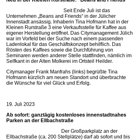
Seit Ende Juli ist das
Unternehmen „Beans and Friends“ in der Jülicher
Innenstadt ansässig. Inhaberin Tina Hofmann hat in der
Kleinen Rurstraße 3 eine Verkaufsstelle für Kaffee aus
eigener Herstellung eröffnet. Das Citymanagement Jülich
war im Vorfeld bei der Suche nach einem passenden
Ladenlokal für das Geschäftskonzept behilflich. Das
Rösten des Kaffees sowie die Durchführung von
Seminaren werden anderer Stelle stattfinden, nämlich im
Selfkant in der Alten Molkerei im Ortsteil Heilder.
Citymanager Frank Manfrahs (links) begrüßte Tina
Hofmann kürzlich am neuen Standort und überbrachte
die Wünsche für viel Glück und Erfolg.
19. Juli 2023
Ab sofort: ganztägig kostenloses innenstadtnahes
Parken an der Ellbachstraße
Der Großparkplatz an der
Ellbachstraße (ca. 200 Stellplätze) darf ab sofort und bis