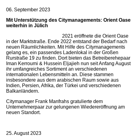
06. September 2023
Mit Unterstützung des Citymanagements: Orient Oase
weiterhin in Jülich
2021 eröffnete die Orient Oase
in der Marktstraße. Ende 2022 entstand der Bedarf nach
neuen Räumlichkeiten. Mit Hilfe des Citymanagements
gelang es, ein passendes Ladenlokal in der Großen
Rurstraße 19 zu finden. Dort bieten das Betreiberehepaar
Iman Kerroumi & Hussein Eljajieh nun seit Anfang August
ihr umfangreiches Sortiment an verschiedenen
internationalen Lebensmitteln an. Diese stammen
insbesondere aus dem arabischen Raum sowie aus
Indien, Persien, Afrika, der Türkei und verschiedenen
Balkanländern.
Citymanager Frank Manfrahs gratulierte dem
Unternehmerpaar zur gelungenen Wiedereröffnung am
neuen Standort.
25. August 2023