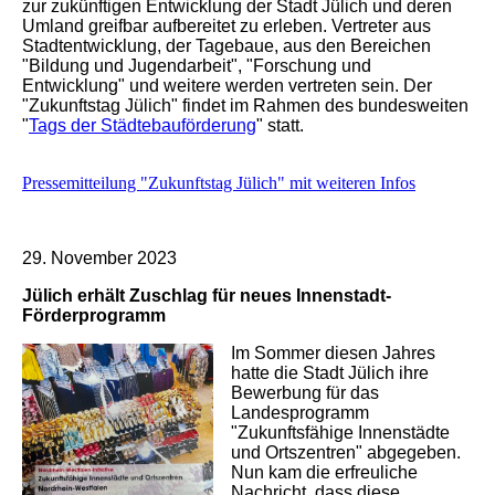
zur zukünftigen Entwicklung der Stadt Jülich und deren
Umland greifbar aufbereitet zu erleben. Vertreter aus
Stadtentwicklung, der Tagebaue, aus den Bereichen
"Bildung und Jugendarbeit", "Forschung und
Entwicklung" und weitere werden vertreten sein. Der
"Zukunftstag Jülich" findet im Rahmen des bundesweiten
"
Tags der Städtebauförderung
" statt.
Pressemitteilung "Zukunftstag Jülich" mit weiteren Infos
29. November 2023
Jülich erhält Zuschlag für neues Innenstadt-
Förderprogramm
Im Sommer diesen Jahres
hatte die Stadt Jülich ihre
Bewerbung für das
Landesprogramm
"Zukunftsfähige Innenstädte
und Ortszentren" abgegeben.
Nun kam die erfreuliche
Nachricht, dass diese