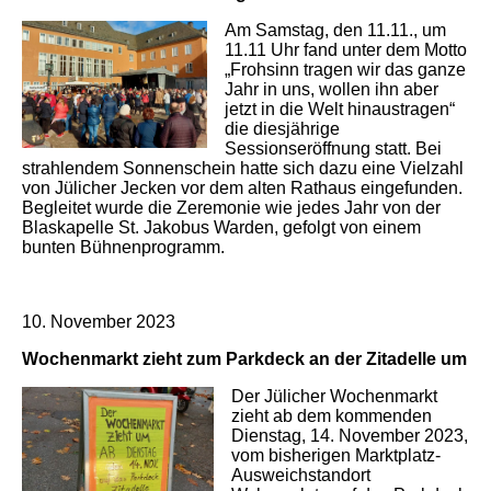
Am Samstag, den 11.11., um
11.11 Uhr fand unter dem Motto
„Frohsinn tragen wir das ganze
Jahr in uns, wollen ihn aber
jetzt in die Welt hinaustragen“
die diesjährige
Sessionseröffnung statt. Bei
strahlendem Sonnenschein hatte sich dazu eine Vielzahl
von Jülicher Jecken vor dem alten Rathaus eingefunden.
Begleitet wurde die Zeremonie wie jedes Jahr von der
Blaskapelle St. Jakobus Warden, gefolgt von einem
bunten Bühnenprogramm.
10. November 2023
Wochenmarkt zieht zum Parkdeck an der Zitadelle um
Der Jülicher Wochenmarkt
zieht ab dem kommenden
Dienstag, 14. November 2023,
vom bisherigen Marktplatz-
Ausweichstandort