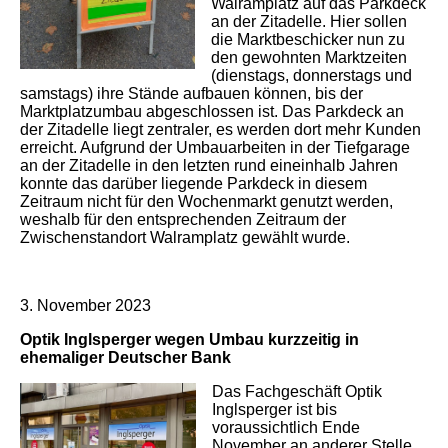
Walramplatz auf das Parkdeck
an der Zitadelle. Hier sollen
die Marktbeschicker nun zu
den gewohnten Marktzeiten
(dienstags, donnerstags und
samstags) ihre Stände aufbauen können, bis der
Marktplatzumbau abgeschlossen ist. Das Parkdeck an
der Zitadelle liegt zentraler, es werden dort mehr Kunden
erreicht. Aufgrund der Umbauarbeiten in der Tiefgarage
an der Zitadelle in den letzten rund eineinhalb Jahren
konnte das darüber liegende Parkdeck in diesem
Zeitraum nicht für den Wochenmarkt genutzt werden,
weshalb für den entsprechenden Zeitraum der
Zwischenstandort Walramplatz gewählt wurde.
3. November 2023
Optik Inglsperger wegen Umbau kurzzeitig in
ehemaliger Deutscher Bank
Das Fachgeschäft Optik
Inglsperger ist bis
voraussichtlich Ende
November an anderer Stelle