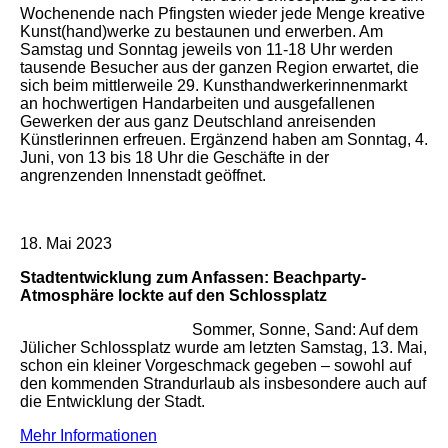
Wochenende nach Pfingsten wieder jede Menge kreative
Kunst(hand)werke zu bestaunen und erwerben. Am
Samstag und Sonntag jeweils von 11-18 Uhr werden
tausende Besucher aus der ganzen Region erwartet, die
sich beim mittlerweile 29. Kunsthandwerkerinnenmarkt
an hochwertigen Handarbeiten und ausgefallenen
Gewerken der aus ganz Deutschland anreisenden
Künstlerinnen erfreuen. Ergänzend haben am Sonntag, 4.
Juni, von 13 bis 18 Uhr die Geschäfte in der
angrenzenden Innenstadt geöffnet.
18. Mai 2023
Stadtentwicklung zum Anfassen: Beachparty-
Atmosphäre lockte auf den Schlossplatz
Sommer, Sonne, Sand: Auf dem
Jülicher Schlossplatz wurde am letzten Samstag, 13. Mai,
schon ein kleiner Vorgeschmack gegeben – sowohl auf
den kommenden Strandurlaub als insbesondere auch auf
die Entwicklung der Stadt.
Mehr Informationen