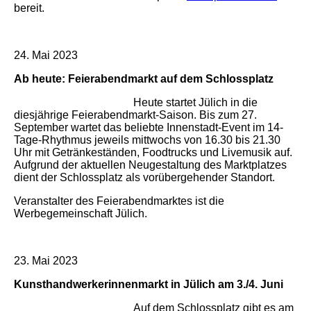
bereit.
24. Mai 2023
Ab heute: Feierabendmarkt auf dem Schlossplatz
Heute startet Jülich in die
diesjährige Feierabendmarkt-Saison. Bis zum 27.
September wartet das beliebte Innenstadt-Event im 14-
Tage-Rhythmus jeweils mittwochs von 16.30 bis 21.30
Uhr mit Getränkeständen, Foodtrucks und Livemusik auf.
Aufgrund der aktuellen Neugestaltung des Marktplatzes
dient der Schlossplatz als vorübergehender Standort.
Veranstalter des Feierabendmarktes ist die
Werbegemeinschaft Jülich.
23. Mai 2023
Kunsthandwerkerinnenmarkt in Jülich am 3./4. Juni
Auf dem Schlossplatz gibt es am