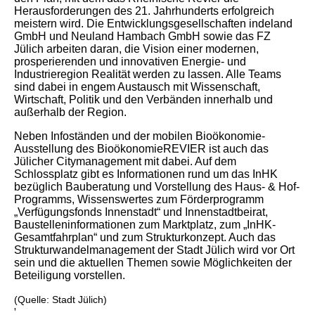
Herausforderungen des 21. Jahrhunderts erfolgreich
meistern wird. Die Entwicklungsgesellschaften indeland
GmbH und Neuland Hambach GmbH sowie das FZ
Jülich arbeiten daran, die Vision einer modernen,
prosperierenden und innovativen Energie- und
Industrieregion Realität werden zu lassen. Alle Teams
sind dabei in engem Austausch mit Wissenschaft,
Wirtschaft, Politik und den Verbänden innerhalb und
außerhalb der Region.
Neben Infoständen und der mobilen Bioökonomie-
Ausstellung des BioökonomieREVIER ist auch das
Jülicher Citymanagement mit dabei. Auf dem
Schlossplatz gibt es Informationen rund um das InHK
bezüglich Bauberatung und Vorstellung des Haus- & Hof-
Programms, Wissenswertes zum Förderprogramm
„Verfügungsfonds Innenstadt“ und Innenstadtbeirat,
Baustelleninformationen zum Marktplatz, zum „InHK-
Gesamtfahrplan“ und zum Strukturkonzept. Auch das
Strukturwandelmanagement der Stadt Jülich wird vor Ort
sein und die aktuellen Themen sowie Möglichkeiten der
Beteiligung vorstellen.
(Quelle: Stadt Jülich)
'