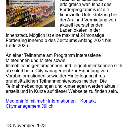
erfolgreich war. Inhalt des
Förderprogramms ist die
finanzielle Unterstützung bei
der An- und Vermietung von
aktuell leerstehenden
Ladenlokalen in der
Innenstadt. Möglich ist eine maximal 24monatige
Förderung innerhalb des Zeitraums Anfang 2024 bis
Ende 2026.
An einer Teilnahme am Programm interessierte
Mieterinnen und Mieter sowie
Immobilieneigentümerinnen und -eigentümer können sich
ab sofort beim Citymanagement zur Einholung von
Vorabinformationen sowie der Hinterlegung ihres
grundsätzlichen Teilnahmeinteresses melden. Die
Teilnahmebedingungen und -unterlagen werden aktuell
erstellt und in Kürze auf dieser Webseite zu finden sein.
Medieninfo mit mehr Informationen
Kontakt
Citymanagement Jülich
18. November 2023