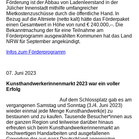
Förderung ist der Abbau von Ladenleerstand in der
Jülicher Innenstadt mithilfe umfangreicher
Mietkostenzuschüsse durch die öffentliche Hand. In
Bezug auf die Altmiete (netto kalt) hätte das Förderpaket
einen Gesamtwert in Höhe von rund € 240.000,--. Die
Bekanntmachung der für eine Teilnahme am
Förderprogramm ausgewählten Kommunen hat das Land
NRW für September angekündigt.
Infos zum Förderprogramm
07. Juni 2023
Kunsthandwerkerinnenmarkt 2023 war ein voller
Erfolg
Auf dem Schlossplatz gab es am
vergangenen Samstag und Sonntag (3./4. Juni 2023)
wieder einmal jede Menge Kunsthandwerk(e) zu
bestaunen und zu kaufen. Tausende Besucher*innen aus
der ganzen Region und teilweise darüber hinaus
erfreuten sich beim Kunsthandwerkerinnenmarkt an
hochwertigen Handarbeiten und ausgefallenen
Gewerken der aus ganz Deutschland angereisten