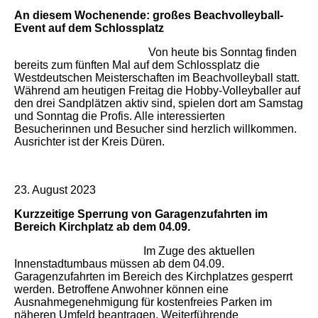
An diesem Wochenende: großes Beachvolleyball-
Event auf dem Schlossplatz
Von heute bis Sonntag finden
bereits zum fünften Mal auf dem Schlossplatz die
Westdeutschen Meisterschaften im Beachvolleyball statt.
Während am heutigen Freitag die Hobby-Volleyballer auf
den drei Sandplätzen aktiv sind, spielen dort am Samstag
und Sonntag die Profis. Alle interessierten
Besucherinnen und Besucher sind herzlich willkommen.
Ausrichter ist der Kreis Düren.
23. August 2023
Kurzzeitige Sperrung von Garagenzufahrten im
Bereich Kirchplatz ab dem 04.09.
Im Zuge des aktuellen
Innenstadtumbaus müssen ab dem 04.09.
Garagenzufahrten im Bereich des Kirchplatzes gesperrt
werden. Betroffene Anwohner können eine
Ausnahmegenehmigung für kostenfreies Parken im
näheren Umfeld beantragen. Weiterführende