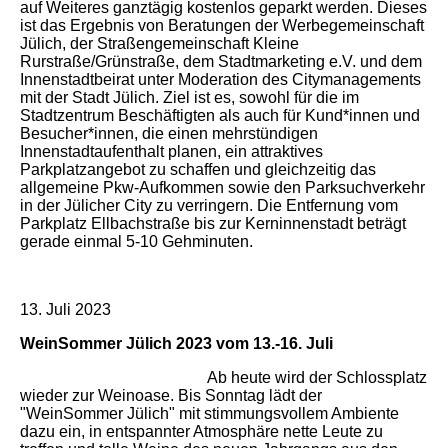
auf Weiteres ganztägig kostenlos geparkt werden. Dieses
ist das Ergebnis von Beratungen der Werbegemeinschaft
Jülich, der Straßengemeinschaft Kleine
Rurstraße/Grünstraße, dem Stadtmarketing e.V. und dem
Innenstadtbeirat unter Moderation des Citymanagements
mit der Stadt Jülich. Ziel ist es, sowohl für die im
Stadtzentrum Beschäftigten als auch für Kund*innen und
Besucher*innen, die einen mehrstündigen
Innenstadtaufenthalt planen, ein attraktives
Parkplatzangebot zu schaffen und gleichzeitig das
allgemeine Pkw-Aufkommen sowie den Parksuchverkehr
in der Jülicher City zu verringern. Die Entfernung vom
Parkplatz Ellbachstraße bis zur Kerninnenstadt beträgt
gerade einmal 5-10 Gehminuten.
13. Juli 2023
WeinSommer Jülich 2023 vom 13.-16. Juli
Ab heute wird der Schlossplatz
wieder zur Weinoase. Bis Sonntag lädt der
"WeinSommer Jülich" mit stimmungsvollem Ambiente
dazu ein, in entspannter Atmosphäre nette Leute zu