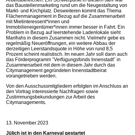
das Baustellenmarketing rund um die Neugestaltung von
Markt- und Kirchplatz. Desweiteren kommt das Thema
Flächenmanagement in Bezug auf die Zusammenarbeit
mit Mietinteressent*innen und
Immobilieneigentümer*innen immer besser in Fahrt. Ein
Problem in Bezug auf leerstehende Ladenlokale sieht
Manfrahs in diesem Zusammen nicht. Vielmehr gebe es
regelmäßig Neueröffnungen, ein weitere Abbau der
derzeitigen Leerstandsquote in Höhe von rund 8,5
Prozent scheint realistisch. Im neuen Jahr soll dann auch
das Förderprogramm "Verfügungsfonds Innenstadt" in
Zusammenarbeit mit dem in diesem Jahr durch das
Citymanagement gegründeten Innenstadtbeirat
vorangetrieben werden.
Von den Ausschussmitgliedern erfolgten im Anschluss an
den Vortrag interessierte Nachfragen sowie
Zustimmungsbekundungen zur Arbeit des
Citymanagements.
13. November 2023
Jülich ist in den Karneval gestartet