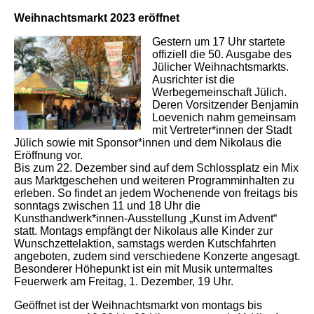
Weihnachtsmarkt 2023 eröffnet
Gestern um 17 Uhr startete
offiziell die 50. Ausgabe des
Jülicher Weihnachtsmarkts.
Ausrichter ist die
Werbegemeinschaft Jülich.
Deren Vorsitzender Benjamin
Loevenich nahm gemeinsam
mit Vertreter*innen der Stadt
Jülich sowie mit Sponsor*innen und dem Nikolaus die
Eröffnung vor.
Bis zum 22. Dezember sind auf dem Schlossplatz ein Mix
aus Marktgeschehen und weiteren Programminhalten zu
erleben. So findet an jedem Wochenende von freitags bis
sonntags zwischen 11 und 18 Uhr die
Kunsthandwerk*innen-Ausstellung „Kunst im Advent“
statt. Montags empfängt der Nikolaus alle Kinder zur
Wunschzettelaktion, samstags werden Kutschfahrten
angeboten, zudem sind verschiedene Konzerte angesagt.
Besonderer Höhepunkt ist ein mit Musik untermaltes
Feuerwerk am Freitag, 1. Dezember, 19 Uhr.
Geöffnet ist der Weihnachtsmarkt von montags bis